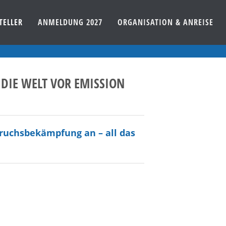
TELLER
ANMELDUNG 2027
ORGANISATION & ANREISE
IE WELT VOR EMISSION
ruchsbekämpfung an – all das