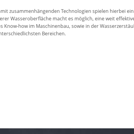
mit zusammenhängenden Technologien spielen hierbei eine
erer Wasseroberfläche macht es möglich, eine weit effekti
s Know-how im Maschinenbau, sowie in der Wasserzerstäub
nterschiedlichsten Bereichen.