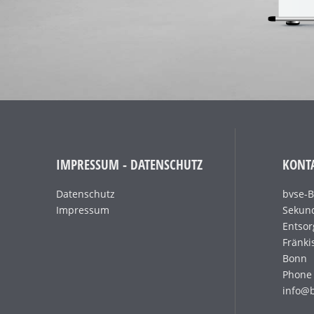
IMPRESSUM - DATENSCHUTZ
KONT
Datenschutz
bvse-
Impressum
Sekund
Entsor
Fränki
Bonn
Phone 
info@