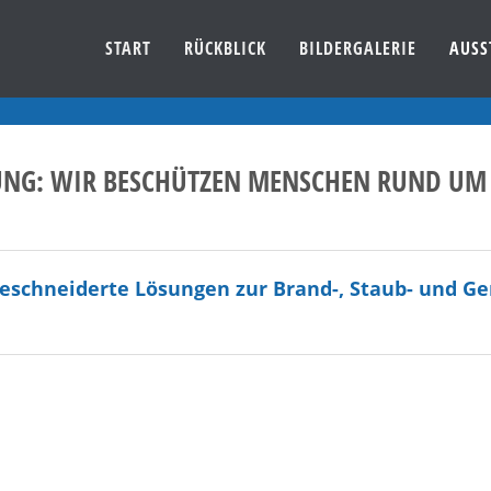
START
RÜCKBLICK
BILDERGALERIE
AUSS
NG: WIR BESCHÜTZEN MENSCHEN RUND UM D
eschneiderte Lösungen zur Brand-, Staub- und Ge