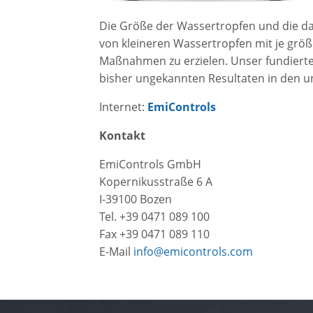
Die Größe der Wassertropfen und die da
von kleineren Wassertropfen mit je größ
Maßnahmen zu erzielen. Unser fundierte
bisher ungekannten Resultaten in den u
Internet:
EmiControls
Kontakt
EmiControls GmbH
Kopernikusstraße 6 A
I-39100 Bozen
Tel. +39 0471 089 100
Fax +39 0471 089 110
E-Mail
info@emicontrols.com