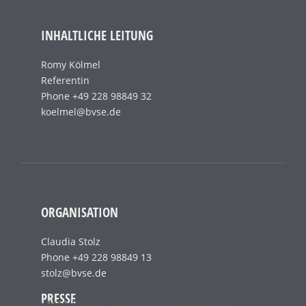
INHALTLICHE LEITUNG
Romy Kölmel
Referentin
Phone +49 228 98849 32
koelmel@bvse.de
ORGANISATION
Claudia Stolz
Phone +49 228 98849 13
stolz@bvse.de
PRESSE
Wir benutzen lediglich technisch notwendige