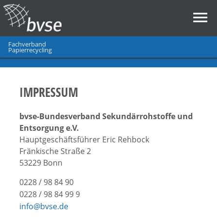
Fachverband
Papierrecycling
IMPRESSUM
bvse-Bundesverband Sekundärrohstoffe und
Entsorgung e.V.
Hauptgeschäftsführer Eric Rehbock
Fränkische Straße 2
53229 Bonn
0228 / 98 84 90
0228 / 98 84 99 9
info@bvse.de