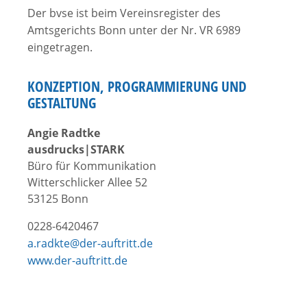
Der bvse ist beim Vereinsregister des
Amtsgerichts Bonn unter der Nr. VR 6989
eingetragen.
KONZEPTION, PROGRAMMIERUNG UND
GESTALTUNG
Angie Radtke
ausdrucks|STARK
Büro für Kommunikation
Witterschlicker Allee 52
53125 Bonn
0228-6420467
a.radkte@der-auftritt.de
www.der-auftritt.de