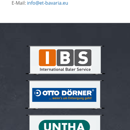
E-Mail:
info@et-bavaria.eu