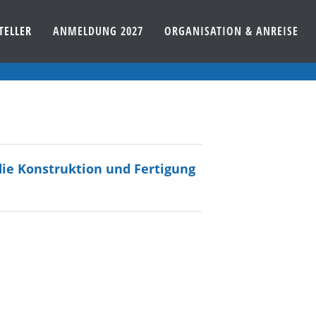
TELLER
ANMELDUNG 2027
ORGANISATION & ANREISE
 die Konstruktion und Fertigung