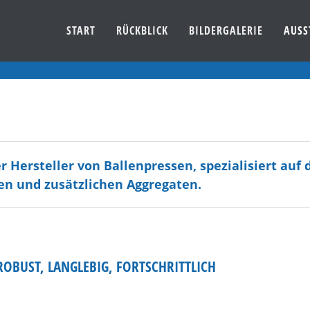
START
RÜCKBLICK
BILDERGALERIE
AUSS
 Hersteller von Ballenpressen, spezialisiert auf
en und zusätzlichen Aggregaten.
ROBUST, LANGLEBIG, FORTSCHRITTLICH