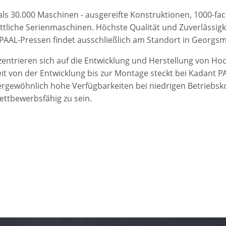
ls 30.000 Maschinen - ausgereifte Konstruktionen, 1000-fach
ttliche Serienmaschinen. Höchste Qualität und Zuverlässigke
t PAAL-Pressen findet ausschließlich am Standort in Georgsm
zentrieren sich auf die Entwicklung und Herstellung von Ho
eit von der Entwicklung bis zur Montage steckt bei Kadant P
gewöhnlich hohe Verfügbarkeiten bei niedrigen Betriebsko
ettbewerbsfähig zu sein.