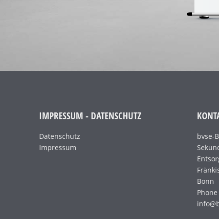
IMPRESSUM - DATENSCHUTZ
KONT
Datenschutz
bvse-
Impressum
Sekund
Entsor
Fränki
Bonn
Phone 
info@