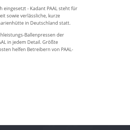
 eingesetzt - Kadant PAAL steht für
it sowie verlässliche, kurze
arienhütte in Deutschland statt.
chleistungs-Ballenpressen der
AAL in jedem Detail. Größte
sten helfen Betreibern von PAAL-