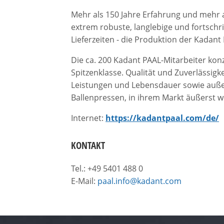
Mehr als 150 Jahre Erfahrung und mehr a
extrem robuste, langlebige und fortschri
Lieferzeiten - die Produktion der Kadan
Die ca. 200 Kadant PAAL-Mitarbeiter kon
Spitzenklasse. Qualität und Zuverlässigk
Leistungen und Lebensdauer sowie außer
Ballenpressen, in ihrem Markt äußerst w
Internet:
https://kadantpaal.com/de/
KONTAKT
Tel.: +49 5401 488 0
E-Mail:
paal.info@kadant.com